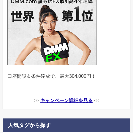
口座開設＆条件達成で、最大304,000円！
>>
キャンペーン詳細を見る
<<
人気タグから探す