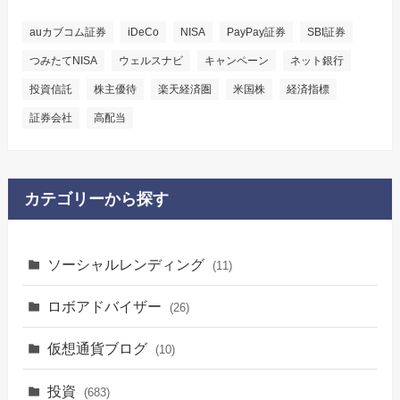
auカブコム証券
iDeCo
NISA
PayPay証券
SBI証券
つみたてNISA
ウェルスナビ
キャンペーン
ネット銀行
投資信託
株主優待
楽天経済圏
米国株
経済指標
証券会社
高配当
カテゴリーから探す
ソーシャルレンディング
(11)
ロボアドバイザー
(26)
仮想通貨ブログ
(10)
投資
(683)