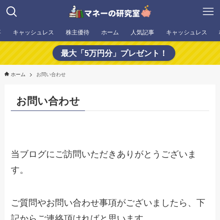
事
キャッシュレス
株主優待
ホーム
人気記事
キャッシュレス
最大「5万円分」プレゼント！
ホーム
お問い合わせ
お問い合わせ
当ブログにご訪問いただきありがとうございま
す。
ご質問やお問い合わせ事項がございましたら、下
記からご連絡頂ければと思います。