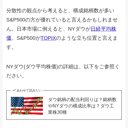
分散性の観点から考えると、構成銘柄数が多い
S&P500の方が優れていると言えるかもしれませ
ん。日本市場に例えると、NYダウが
日経平均株
価
、S&P500が
TOPIX
のような立ち位置と言えま
す。
NYダウ(ダウ平均株価)の詳細は、以下をご参照く
ださい。
あわせて読みたい
ダウ銘柄の配当利回りは？銘柄数
やNYダウの構成比率は？ダウ工
業株30種