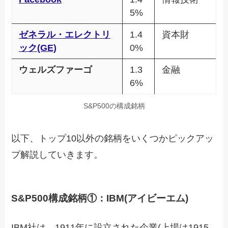
5%
ゼネラル・エレクトリ
1.4
資本財
ック(GE)
0%
ウェルズファーゴ
1.3
金融
6%
S&P500の構成銘柄
以下、トップ10以外の銘柄をいくつかピックアッ
プ解説していきます。
S&P500構成銘柄①：IBM(アイビーエム)
IBM社は、1911年に設立された企業(上場は1915