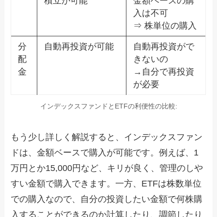
積立が可能
金額ベースの購
入は不可
⇒ 株単位の購入
分
自動再投資が可能
自動再投資がで
配
きないの
金
→自分で再投資
が必要
インデックスファンドとETFの利便性の比較:
もう少し詳しく解説すると、インデックスファン
ドは、金額ベースで購入が可能です。例えば、1
万円とか15,000円など、キリが良く、管理のしや
すい金額で購入できます。一方、ETFは株数単位
での購入なので、自分の投資したい金額で何株購
入することができるのか計算したり、調節したり