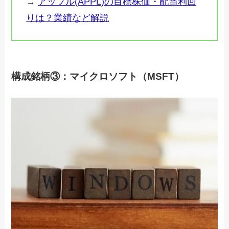
→
アップル(APPL)の目標株価・配当利回
りは？業績など解説
構成銘柄③：マイクロソフト（MSFT）