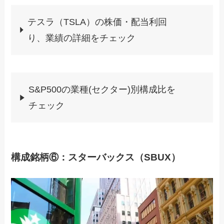
テスラ（TSLA）の株価・配当利回
り、業績の詳細をチェック
S&P500の業種(セクター)別構成比を
チェック
構成銘柄⑥：スターバックス（SBUX）