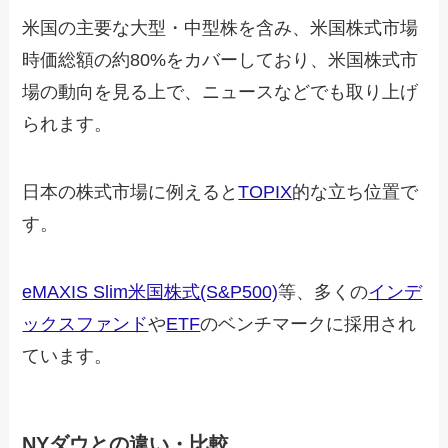
米国の主要な大型・中型株を含み、米国株式市場
時価総額の約80%をカバーしており、米国株式市
場の動向を見る上で、ニュースなどでも取り上げ
られます。
日本の株式市場に例えると
TOPIX
的な立ち位置で
す。
eMAXIS Slim米国株式(S&P500)
等、多くの
インデ
ックスファンド
や
ETF
のベンチマークに採用され
ています。
NYダウとの違い・比較