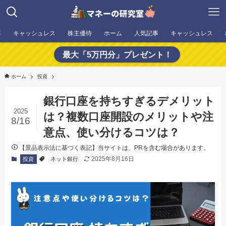
事
キャッシュレス
株主優待
ホーム
人気記事
キャッシュレス
最大「5万円分」プレゼント！
ホーム
投資
銀行口座を持ちすぎるデメリット
2025
は？複数口座開設のメリットや注
8/16
意点、使い分けるコツは？
【景品表示法に基づく表記】当サイトは、PRを含む場合があります。
2025年8月16日
投資
ネット銀行