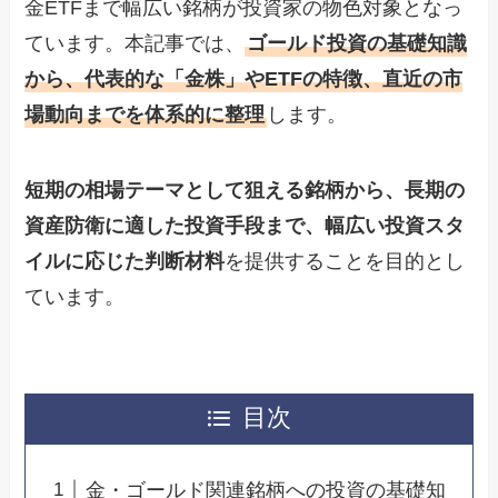
金ETFまで幅広い銘柄が投資家の物色対象となっ
ています。本記事では、
ゴールド投資の基礎知識
から、代表的な「金株」やETFの特徴、直近の市
場動向までを体系的に整理
します。
短期の相場テーマとして狙える銘柄から、長期の
資産防衛に適した投資手段まで、幅広い投資スタ
イルに応じた判断材料
を提供することを目的とし
ています。
目次
金・ゴールド関連銘柄への投資の基礎知