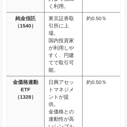
く利用。
純金信託
東京証券取
約0.50％
（1540）
引所に上
場。
国内投資家
が利用しや
すく、円建
てで取引可
能。
金価格連動
日興アセッ
約0.50％
ETF
トマネジメ
（1328）
ントが提
供。
金価格との
連動性が高
いシンプル