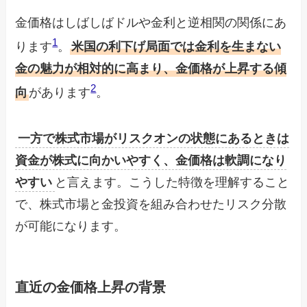
金価格はしばしばドルや金利と逆相関の関係にあ
1
ります
。
米国の利下げ局面では金利を生まない
金の魅力が相対的に高まり、金価格が上昇する傾
2
向
があります
。
一方で株式市場がリスクオンの状態にあるときは
資金が株式に向かいやすく、金価格は軟調になり
やすい
と言えます。こうした特徴を理解すること
で、株式市場と金投資を組み合わせたリスク分散
が可能になります。
直近の金価格上昇の背景