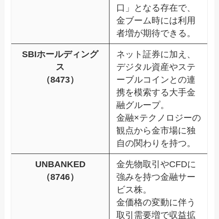
口」となる存在で、
金ブーム時には利用
者増が期待できる。
SBIホールディング
ネット証券に加え、
ス
デジタル資産やステ
（8473）
ーブルコインとの連
携を模索する大手金
融グループ。
金融×テクノロジーの
観点から金市場に独
自の関わりを持つ。
UNBANKED
金先物取引やCFDに
（8746）
強みを持つ金融サー
ビス株。
金価格の変動に伴う
取引需要増で収益拡