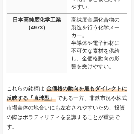
やすい。
日本高純度化学工業
高純度金属化合物の
（4973）
製造を行う化学メー
カー。
半導体や電子部材に
不可欠な素材を供給
し、金価格動向の影
響を受けやすい。
これらの銘柄は
金価格の動向を最もダイレクトに
反映する「直球型」
である一方、非鉄市況や株式
市場全体の地合いにも左右されやすいため、投資
の際はボラティリティを意識することが重要で
す。