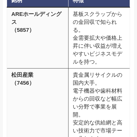
銘柄
特徴
AREホールディング
基板スクラップから
ス
の金回収で知られ
（5857）
る。
金需要拡大や価格上
昇に伴い収益が増え
やすいビジネスモデ
ルを持つ。
松田産業
貴金属リサイクルの
（7456）
国内大手。
電子機器や歯科材料
からの回収など幅広
い分野で事業を展
開。
安定的な供給網と高
い技術力で市場テー