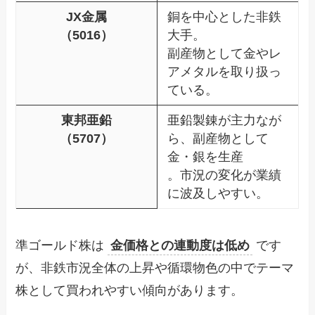
JX金属
銅を中心とした非鉄
（5016）
大手。
副産物として金やレ
アメタルを取り扱っ
ている。
東邦亜鉛
亜鉛製錬が主力なが
（5707）
ら、副産物として
金・銀を生産
。市況の変化が業績
に波及しやすい。
準ゴールド株は
金価格との連動度は低め
です
が、非鉄市況全体の上昇や循環物色の中でテーマ
株として買われやすい傾向があります。