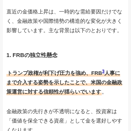
直近の金価格上昇は、一時的な需給要因だけでな
く、金融政策や国際情勢の構造的な変化が大きく
影響しています。主な背景は以下のとおりです。
1. FRBの独立性懸念
3
トランプ政権が利下げ圧力を強め、FRB
人事に
まで介入する姿勢を示したことで、米国の金融政
策運営に対する信頼性が揺らいでいます
。
金融政策の先行きが不透明になると、投資家は
「価値を保全できる資産」として金を選好しやす
くなります。