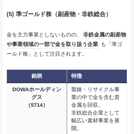
(5) 準ゴールド株（副産物・非鉄総合）
金を主力事業としないものの、
非鉄金属の副産物
や事業領域の一部で金を取り扱う企業
も「準ゴ
ールド株」として注目されます。
銘柄
特徴
DOWAホールディン
製錬・リサイクル事
グス
業の中で金を含む貴
（5714）
金属を回収。
非鉄総合企業として
幅広い素材事業を展
開。