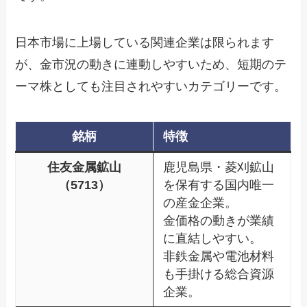
日本市場に上場している関連企業は限られます
が、金市況の動きに連動しやすいため、短期のテ
ーマ株としても注目されやすいカテゴリーです。
銘柄
特徴
住友金属鉱山
鹿児島県・菱刈鉱山
（5713）
を保有する国内唯一
の産金企業。
金価格の動きが業績
に直結しやすい。
非鉄金属や電池材料
も手掛ける総合資源
企業。