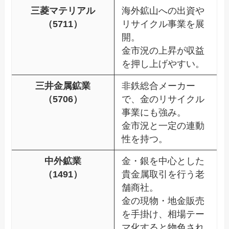
三菱マテリアル
海外鉱山への出資や
（5711）
リサイクル事業を展
開。
金市況の上昇が収益
を押し上げやすい。
三井金属鉱業
非鉄総合メーカー
（5706）
で、金のリサイクル
事業にも強み。
金市況と一定の連動
性を持つ。
中外鉱業
金・銀を中心とした
（1491）
貴金属取引を行う老
舗商社。
金の現物・地金販売
を手掛け、相場テー
マ化すると物色され