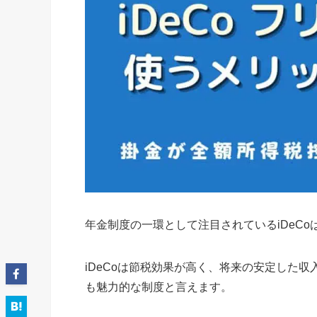
年金制度の一環として注目されているiDeC
iDeCoは節税効果が高く、将来の安定した
も魅力的な制度と言えます。