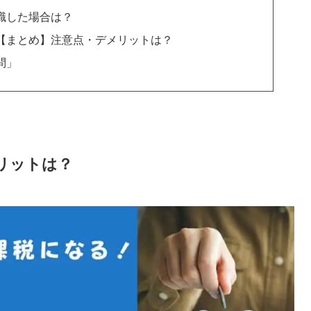
転職した場合は？
ト【まとめ】注意点・デメリットは？
問」
メリットは？