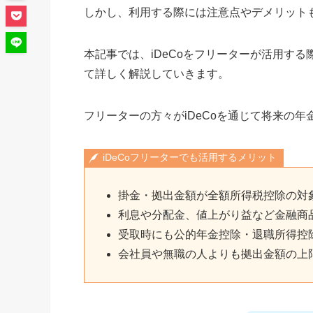
しかし、利用する際には注意点やデメリット
本記事では、iDeCoをフリーターが活用す
て詳しく解説していきます。
フリーターの方々がiDeCoを通じて将来の
iDeCoフリーターでも活用するメリット
掛金・拠出金額が全額所得税控除の対
利息や分配金、値上がり益など金融商
受取時にも公的年金控除・退職所得控
会社員や無職の人よりも拠出金額の上