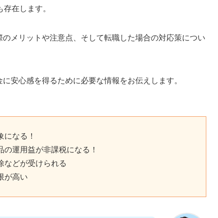
も存在します。
る際のメリットや注意点、そして転職した場合の対応策につい
年金に安心感を得るために必要な情報をお伝えします。
象になる！
品の運用益が非課税になる！
除などが受けられる
限が高い