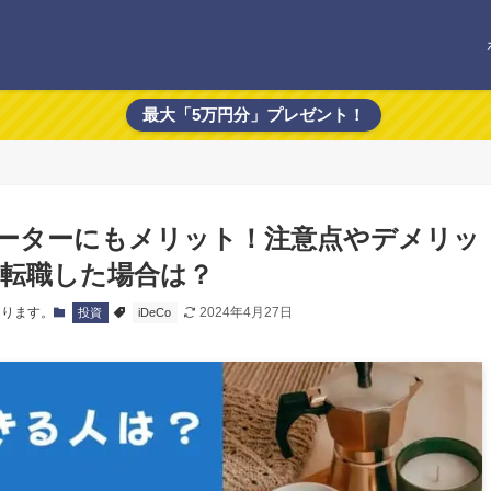
最大「5万円分」プレゼント！
フリーターにもメリット！注意点やデメリッ
転職した場合は？
あります。
2024年4月27日
投資
iDeCo