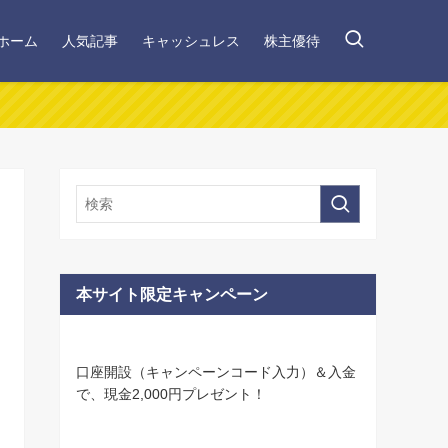
ホーム
人気記事
キャッシュレス
株主優待
本サイト限定キャンペーン
口座開設（キャンペーンコード入力）＆入金
で、現金2,000円プレゼント！