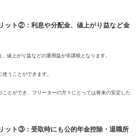
メリット②：利息や分配金、値上がり益など金
配金、値上がり益などの運用益が非課税となります。
に使うことができます。
つことができ、フリーターの方々にとっては将来の安定した
メリット③：受取時にも公的年金控除・退職所