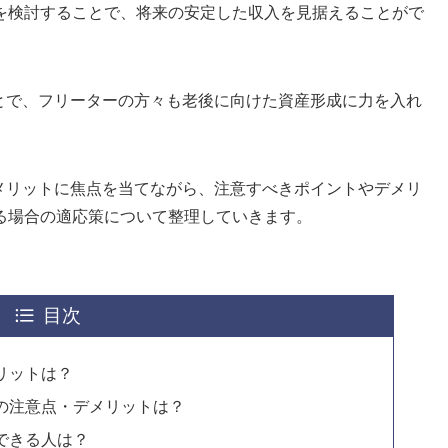
を検討することで、将来の安定した収入を見据えることがで
ことで、フリーターの方々も老後に向けた資産形成に力を入れ
すメリットに焦点を当てながら、注意すべきポイントやデメリ
る場合の適応策について整理していきます。
目次
メリットは？
際の注意点・デメリットは？
めできる人は？