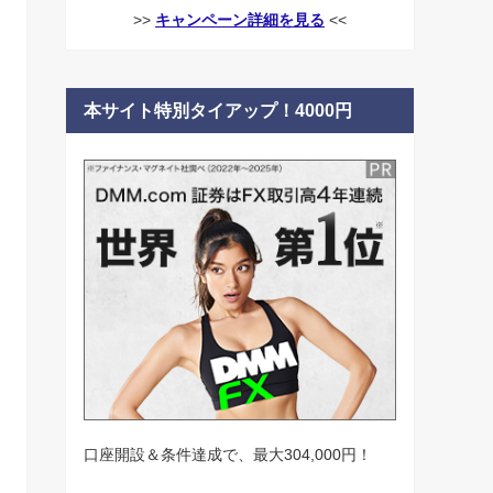
>>
キャンペーン詳細を見る
<<
本サイト特別タイアップ！4000円
口座開設＆条件達成で、最大304,000円！