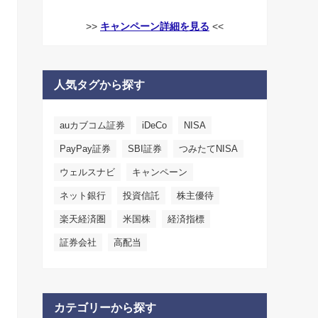
>>
キャンペーン詳細を見る
<<
人気タグから探す
auカブコム証券
iDeCo
NISA
PayPay証券
SBI証券
つみたてNISA
ウェルスナビ
キャンペーン
ネット銀行
投資信託
株主優待
楽天経済圏
米国株
経済指標
証券会社
高配当
カテゴリーから探す