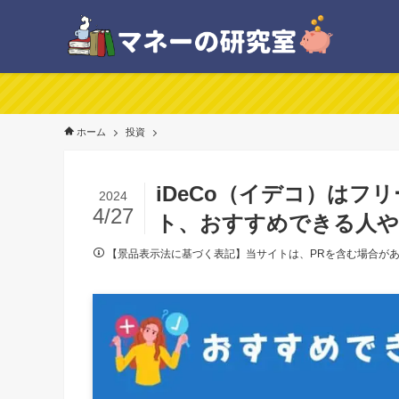
ホーム
投資
iDeCo（イデコ）は
2024
4/27
ト、おすすめできる人や
【景品表示法に基づく表記】当サイトは、PRを含む場合が