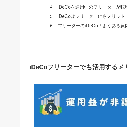
iDeCoを運用中のフリーターが
iDeCoはフリーターにもメリッ
フリーターのiDeCo「よくある質
iDeCoフリーターでも活用する