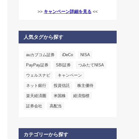
>>
キャンペーン詳細を見る
<<
人気タグから探す
auカブコム証券
iDeCo
NISA
PayPay証券
SBI証券
つみたてNISA
ウェルスナビ
キャンペーン
ネット銀行
投資信託
株主優待
楽天経済圏
米国株
経済指標
証券会社
高配当
カテゴリーから探す