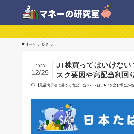
ホーム
投資
JT株買ってはいけない？
2023
12/29
スク要因や高配当利回
【景品表示法に基づく表記】当サイトは、PRを含む場合が