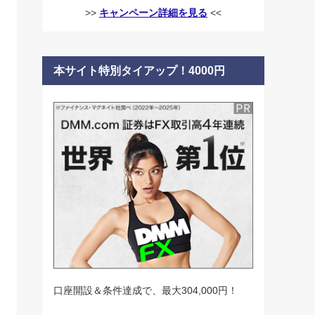
>>
キャンペーン詳細を見る
<<
本サイト特別タイアップ！4000円
口座開設＆条件達成で、最大304,000円！