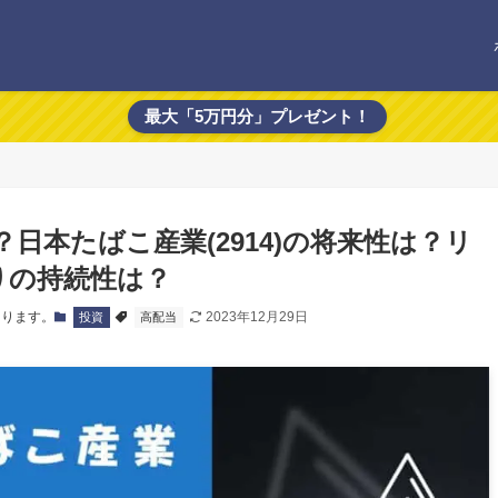
最大「5万円分」プレゼント！
日本たばこ産業(2914)の将来性は？リ
りの持続性は？
あります。
2023年12月29日
投資
高配当