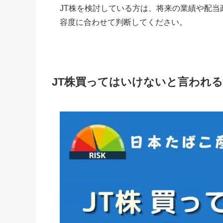
JT株を検討している方は、将来の業績や配
容度に合わせて判断してください。
JT株買ってはいけないと言われ