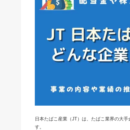
日本たばこ産業（JT）は、たばこ業界の大
す。