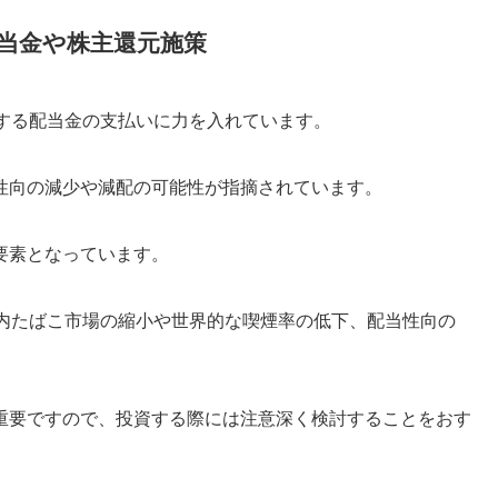
配当金や株主還元施策
対する配当金の支払いに力を入れています。
性向の減少や減配の可能性が指摘されています。
要素となっています。
国内たばこ市場の縮小や世界的な喫煙率の低下、配当性向の
重要ですので、投資する際には注意深く検討することをおす