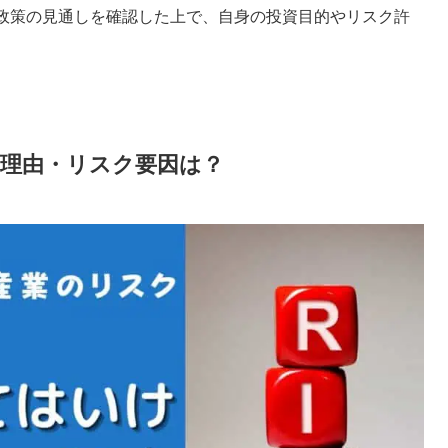
当政策の見通しを確認した上で、自身の投資目的やリスク許
る理由・リスク要因は？