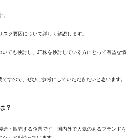
す。
きリスク要因について詳しく解説します。
ついても検討し、JT株を検討している方にとって有益な情
要ですので、ぜひご参考にしていただきたいと思います。
は？
を製造・販売する企業です。国内外で人気のあるブランドを
のシェアを誇っています。