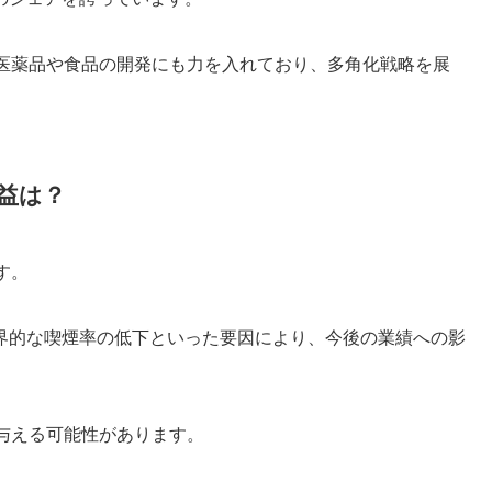
、医薬品や食品の開発にも力を入れており、多角化戦略を展
益は？
す。
界的な喫煙率の低下といった要因により、今後の業績への影
与える可能性があります。