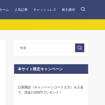
ホーム
人気記事
キャッシュレス
株主優待
本サイト限定キャンペーン
口座開設（キャンペーンコード入力）＆入金
で、現金2,000円プレゼント！