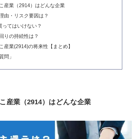
こ産業（2914）はどんな企業
る理由・リスク要因は？
？買ってはいけない？
利回りの持続性は？
産業(2914)の将来性【まとめ】
質問」
こ産業（2914）はどんな企業