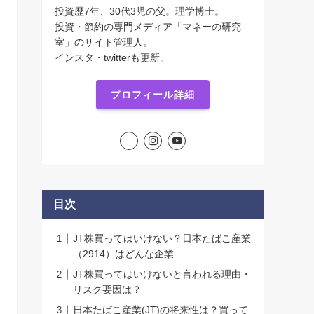
投資歴7年、30代3児の父。理学博士。
投資・節約の専門メディア「マネーの研究
室」のサイト管理人。
インスタ・twitterも更新。
プロフィール詳細
目次
JT株買ってはいけない？日本たばこ産業
（2914）はどんな企業
JT株買ってはいけないと言われる理由・
リスク要因は？
日本たばこ産業(JT)の将来性は？買って