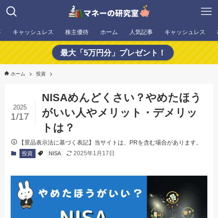
事
キャッシュレス
株主優待
ホーム
人気記事
キャッシュレス
最大「5万円分」プレゼント！
ホーム
投資
NISAめんどくさい？やめたほう
2025
がいい人やメリット・デメリッ
1/17
トは？
【景品表示法に基づく表記】当サイトは、PRを含む場合があります。
2025年1月17日
投資
NISA