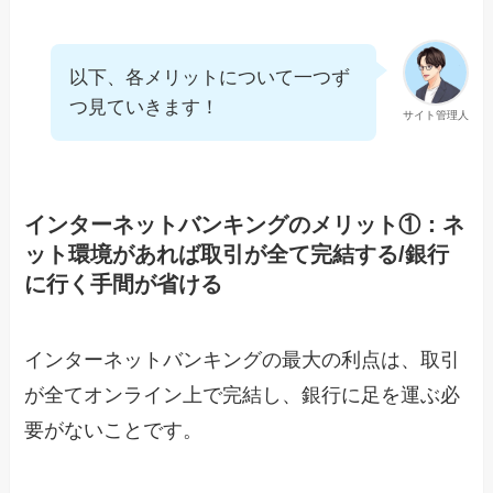
以下、各メリットについて一つず
つ見ていきます！
サイト管理人
インターネットバンキングのメリット①：ネ
ット環境があれば取引が全て完結する/銀行
に行く手間が省ける
インターネットバンキングの最大の利点は、取引
が全てオンライン上で完結し、銀行に足を運ぶ必
要がないことです。