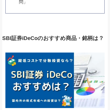
問」
SBI証券iDeCoのおすすめ商品・銘柄は？