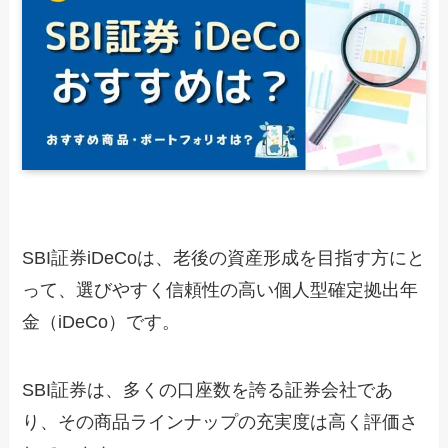
SBI証券iDeCoは、老後の資産形成を目指す方にと
って、選びやすく信頼性の高い個人型確定拠出年
金（iDeCo）です。
SBI証券は、多くの口座数を誇る証券会社であ
り、その商品ラインナップの充実度は高く評価さ