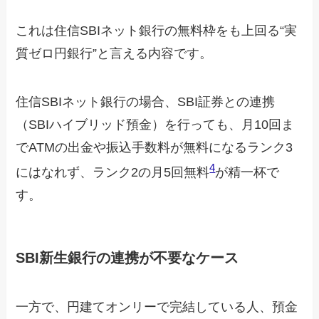
これは住信SBIネット銀行の無料枠をも上回る“実
質ゼロ円銀行”と言える内容です。
住信SBIネット銀行の場合、SBI証券との連携
（SBIハイブリッド預金）を行っても、月10回ま
でATMの出金や振込手数料が無料になるランク3
4
にはなれず、ランク2の月5回無料
が精一杯で
す。
SBI新生銀行の連携が不要なケース
一方で、円建てオンリーで完結している人、預金