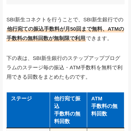
SBI新生コネクトを行うことで、SBI新生銀行での
他行宛ての振込手数料が月50回まで無料、ATMの
手数料の無料回数が無制限で利用
できます。
下の表は、SBI新生銀行のステップアッププログ
ラムのステージ毎の振込・ATM手数料を無料で利
用できる回数をまとめたものです。
ステージ
他行宛て振
ATM
込
手数料の無
手数料の無
料回数
料回数