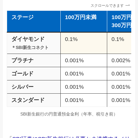
スクロールできます
ステージ
100万円未満
100万円
300万円
ダイヤモンド
0.1%
0.1%
＊SBI新生コネクト
プラチナ
0.001%
0.002%
ゴールド
0.001%
0.001%
シルバー
0.001%
0.001%
スタンダード
0.001%
0.001%
SBI新生銀行の円普通預金金利（年率、税引き前）