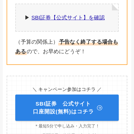
▶︎
SBI証券【公式サイト】を確認
（予算の関係上）
予告なく終了する場合も
ある
ので、お早めにどうぞ！
＼ キャンペーン参加はコチラ ／
SBI証券 公式サイト
口座開設(無料)はコチラ
＊最短5分で申し込み・入力完了！