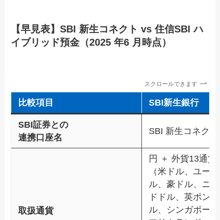
【早見表】SBI 新生コネクト vs 住信SBI ハ
イブリッド預金（2025 年6 月時点）
スクロールできます
比較項目
SBI新生銀行
SBI証券との
SBI 新生コネクト
連携口座名
円 ＋ 外貨13通貨
（米ドル、ユーロ
ル、豪ドル、ニュ
ドドル、英ポンド
ル、シンガポール
取扱通貨