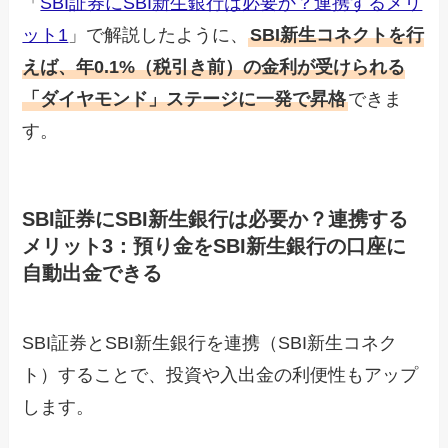
「
SBI証券にSBI新生銀行は必要か？連携するメリ
ット1
」で解説したように、
SBI新生コネクトを行
えば、年0.1%（税引き前）の金利が受けられる
「ダイヤモンド」ステージに一発で昇格
できま
す。
SBI証券にSBI新生銀行は必要か？連携する
メリット3：預り金をSBI新生銀行の口座に
自動出金できる
SBI証券とSBI新生銀行を連携（SBI新生コネク
ト）することで、投資や入出金の利便性もアップ
します。