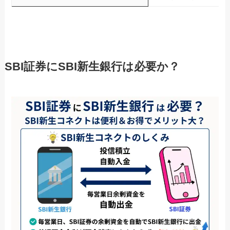
SBI証券にSBI新生銀行は必要か？