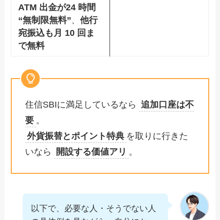
ATM 出金が24 時間
“無制限無料”
、
他行
宛振込も月 10 回ま
で無料
住信SBIに満足しているなら
追加口座は不
要
。
外貨振替とポイント特典
を取りに行きた
いなら
開設する価値アリ
。
以下で、必要な人・そうでない人