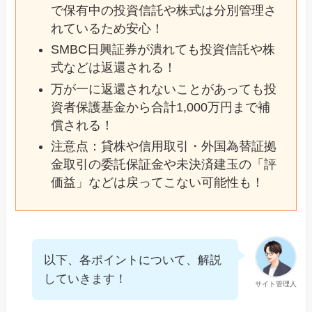
で保有中の投資信託や株式は分別管理さ
れているため安心！
SMBC日興証券が潰れても投資信託や株
式などは返還される！
万が一に返還されないことがあっても投
資者保護基金から合計1,000万円まで補
償される！
注意点：貸株や信用取引・外国為替証拠
金取引の委託保証金や未決済建玉の「評
価益」などは戻ってこない可能性も！
以下、各ポイントについて、解説
していきます！
サイト管理人