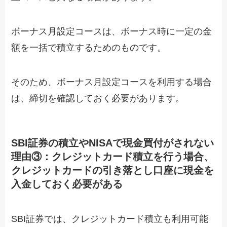
ボーナス月設定コースは、ボーナス時に一定の金
額を一括で積立するためのものです。
そのため、ボーナス月設定コースを利用する場合
は、締切を確認しておく必要があります。
SBI証券の積立やNISAで現金買付がされない
理由③：クレジットカード積立を行う場合、
クレジットカードの引き落とし口座に現金を
入金しておく必要がある
SBI証券では、クレジットカード積立も利用可能