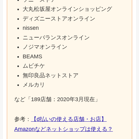
大丸松坂屋オンラインショッピング
ディズニーストアオンライン
nissen
ニューバランスオンライン
ノジマオンライン
BEAMS
ムビチケ
無印良品ネットストア
メルカリ
など「189店舗：2020年3月現在」
参考：
【d払いの使える店舗・お店】
Amazonなどネットショップは使える？