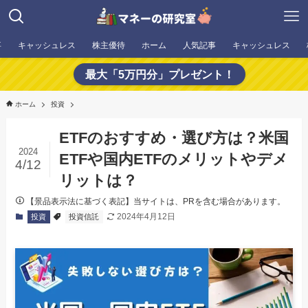
事
キャッシュレス
株主優待
ホーム
人気記事
キャッシュレス
最大「5万円分」プレゼント！
ホーム
投資
ETFのおすすめ・選び方は？米国
2024
ETFや国内ETFのメリットやデメ
4/12
リットは？
【景品表示法に基づく表記】当サイトは、PRを含む場合があります。
2024年4月12日
投資
投資信託