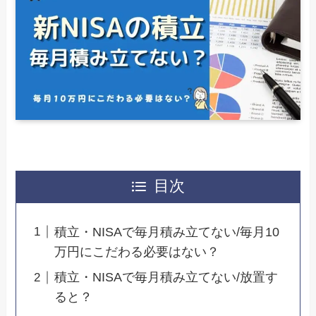
目次
積立・NISAで毎月積み立てない/毎月10
万円にこだわる必要はない？
積立・NISAで毎月積み立てない/放置す
ると？