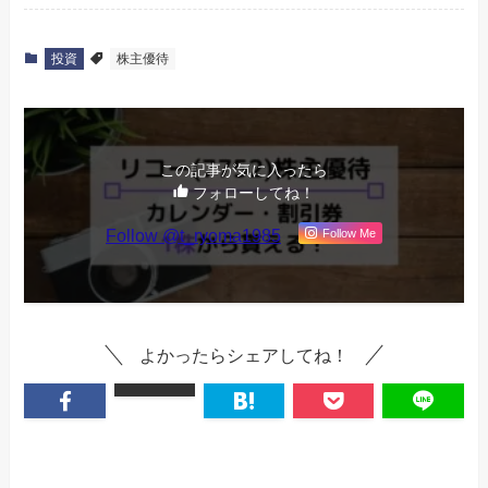
投資
株主優待
この記事が気に入ったら
フォローしてね！
Follow @t_ryoma1985
Follow Me
よかったらシェアしてね！