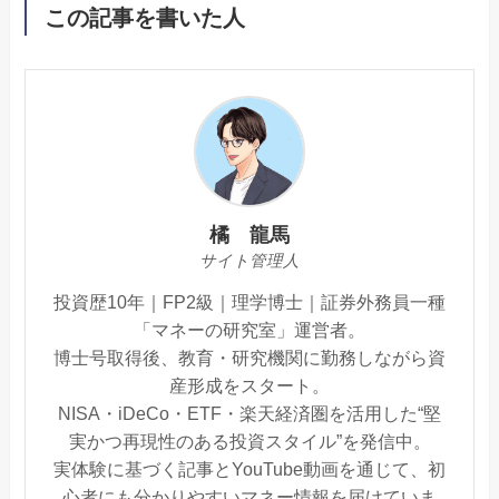
この記事を書いた人
橘 龍馬
サイト管理人
投資歴10年｜FP2級｜理学博士｜証券外務員一種
「マネーの研究室」運営者。
博士号取得後、教育・研究機関に勤務しながら資
産形成をスタート。
NISA・iDeCo・ETF・楽天経済圏を活用した“堅
実かつ再現性のある投資スタイル”を発信中。
実体験に基づく記事とYouTube動画を通じて、初
心者にも分かりやすいマネー情報を届けていま