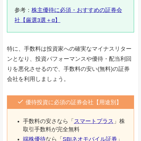
参考：
株主優待に必須・おすすめの証券会
社【厳選3選＋α】
特に、手数料は投資家への確実なマイナスリター
ンとなり、投資パフォーマンスや優待・配当利回
りを悪化させるので、手数料の安い(無料)の証券
会社を利用しましょう。
優待投資に必須の証券会社【用途別】
手数料の安さなら「
スマートプラス
」株
取引手数料が完全無料
端株優待
なら「
SBIネオモバイル証券
」