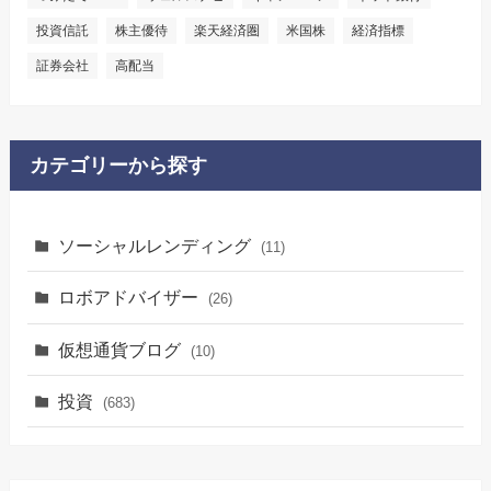
投資信託
株主優待
楽天経済圏
米国株
経済指標
証券会社
高配当
カテゴリーから探す
ソーシャルレンディング
(11)
ロボアドバイザー
(26)
仮想通貨ブログ
(10)
投資
(683)