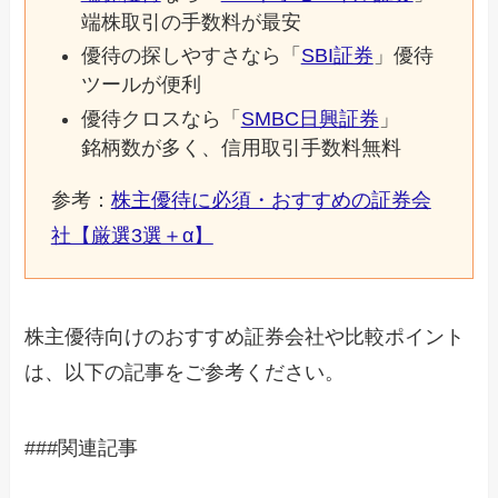
端株取引の手数料が最安
優待の探しやすさなら「
SBI証券
」優待
ツールが便利
優待クロスなら「
SMBC日興証券
」
銘柄数が多く、信用取引手数料無料
参考：
株主優待に必須・おすすめの証券会
社【厳選3選＋α】
株主優待向けのおすすめ証券会社や比較ポイント
は、以下の記事をご参考ください。
###関連記事