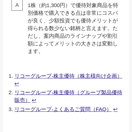
1株（約1,300円）で優待対象商品を特
別価格で購入できる点は非常にコスパ
が良く、少額投資でも優待メリットが
得られる数少ない銘柄と言えます。た
だし、案内商品のラインナップや割引
額によってメリットの大きさは変動し
ます。
リコーグループ-株主優待（株主様向け企画）
↩︎
リコーグループ-株主優待（グループ製品優待
販売）
↩︎
リコーグループ-よくあるご質問（FAQ）
↩︎