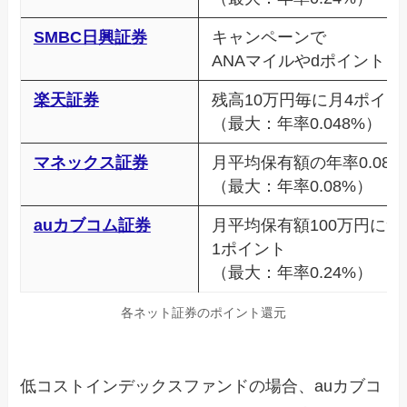
SMBC日興証券
キャンペーンで
ANAマイルやdポイント
楽天証券
残高10万円毎に月4ポイン
（最大：年率0.048%）
マネックス証券
月平均保有額の年率0.08%
（最大：年率0.08%）
auカブコム証券
月平均保有額100万円につ
1ポイント
（最大：年率0.24%）
各ネット証券のポイント還元
低コストインデックスファンドの場合、auカブコ