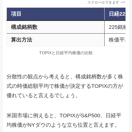
スクロールできます
項目
日経225
構成銘柄数
225銘柄
算出方法
株価平均
TOPIXと日経平均株価の比較
分散性の観点から考えると、構成銘柄数が多く株
式の時価総額平均で株価が決定するTOPIXの方が
優れていると言えるでしょう。
米国市場に例えると、TOPIXがS&P500、日経平
均株価がNYダウのような立ち位置と言えます。