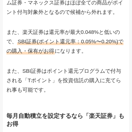
ム証券・マネックス証券はほぼ全ての商品がポイ
ント付与対象外となるので候補から外れます。
また、楽天証券は還元率が最大0.048%と低いの
で、
SBI証券(ポイント還元率：0.05%〜0.20%)で
の購入・保有がお得
になります。
また、SBI証券はポイント還元プログラムで付与
される「Tポイント」を投資信託の購入に充てら
れ事も可能です。
毎月自動積立を設定するなら「楽天証券」も
お得