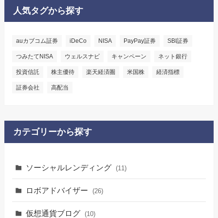
人気タグから探す
auカブコム証券
iDeCo
NISA
PayPay証券
SBI証券
つみたてNISA
ウェルスナビ
キャンペーン
ネット銀行
投資信託
株主優待
楽天経済圏
米国株
経済指標
証券会社
高配当
カテゴリーから探す
ソーシャルレンディング
(11)
ロボアドバイザー
(26)
仮想通貨ブログ
(10)