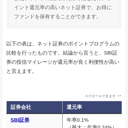
イント還元率の高いネット証券で、お得に
ファンドを保有することができます。
以下の表は、ネット証券のポイントプログラムの
比較を行ったものです。結論から言うと、SBI証
券の投信マイレージが還元率が良く利便性が高い
と言えます。
スクロールできます
証券会社
還元率
SBI証券
年率0.1%
（最大：年率0.24%）