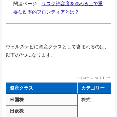
関連ページ：
リスク許容度を決める上で重
要な効率的フロンティアとは？
ウェルスナビに資産クラスとして含まれるのは、
以下の7つになります。
スクロールできます
資産クラス
カテゴリー
米国株
株式
日欧株