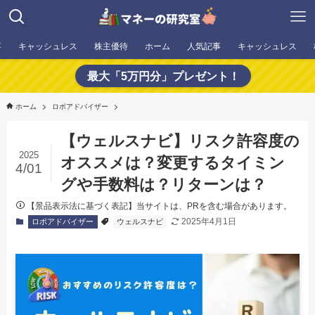
事
キャッシュレス
株主優待
ホーム
人気記事
キャッシュレス
最大「5万円分」プレゼント！
ホーム
ロボアドバイザー
【ウェルスナビ】リスク許容度の
2025
オススメは？変更するタイミン
4/01
グや手数料は？リターンは？
【景品表示法に基づく表記】当サイトは、PRを含む場合があります。
2025年4月1日
ロボアドバイザー
ウェルスナビ