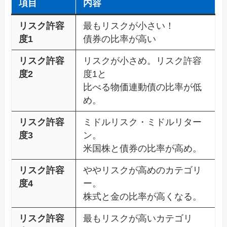
項目
内容
リスク許容
最もリスクが小さい！
度1
債券の比率が高い
リスク許容
リスクが小さめ。リスク許容
度2
度1と
比べる物価連動債の比率が低
め。
リスク許容
ミドルリスク・ミドルリター
度3
ン。
米国株と債券の比率が高め。
リスク許容
ややリスクが高めのカテゴリ
度4
ー。
株式と金の比率が高くなる。
リスク許容
最もリスクが高いカテゴリ