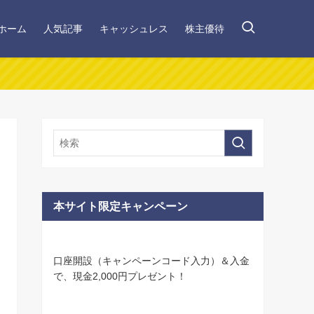
ホーム
人気記事
キャッシュレス
株主優待
本サイト限定キャンペーン
口座開設（キャンペーンコード入力）＆入金
で、現金2,000円プレゼント！