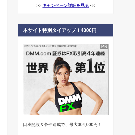
>>
キャンペーン詳細を見る
<<
本サイト特別タイアップ！4000円
口座開設＆条件達成で、最大304,000円！