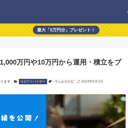
最大「5万円分」プレゼント！
,000万円や10万円から運用・積立をブ
あります。
2024年5月3日
ロボアドバイザー
ウェルスナビ