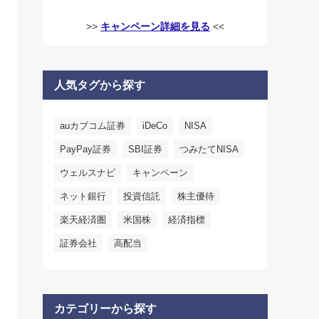
>>
キャンペーン詳細を見る
<<
人気タグから探す
auカブコム証券
iDeCo
NISA
PayPay証券
SBI証券
つみたてNISA
ウェルスナビ
キャンペーン
ネット銀行
投資信託
株主優待
楽天経済圏
米国株
経済指標
証券会社
高配当
カテゴリーから探す