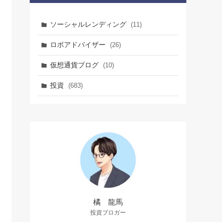
ソーシャルレンディング
(11)
ロボアドバイザー
(26)
仮想通貨ブログ
(10)
投資
(683)
橘 龍馬
投資ブロガー