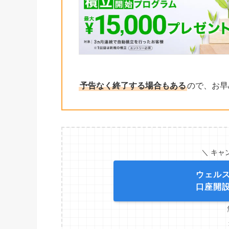
予告なく終了する場合もある
ので、お早
＼ キャ
ウェル
口座開