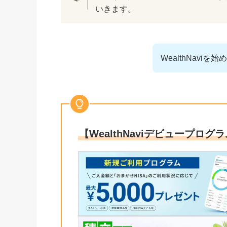
いきます。
WealthNav
【WealthNaviデビュープログラ