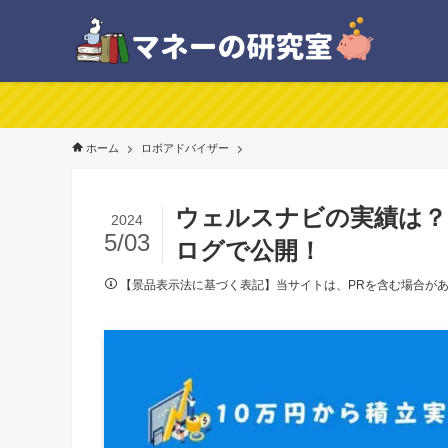
ホーム
ロボアドバイザー
ウェルスナビの実績は？1
2024
5/03
ログで公開！
【景品表示法に基づく表記】当サイトは、PRを含む場合が