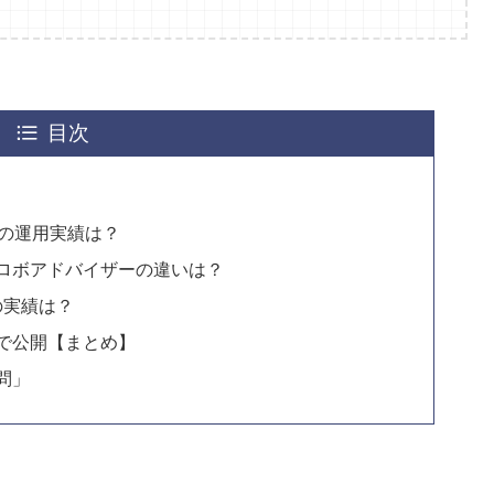
目次
ビの運用実績は？
ロボアドバイザーの違いは？
の実績は？
で公開【まとめ】
問」