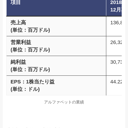
項目
2018年
12月期
売上高
136,81
(単位：百万ドル)
営業利益
26,321
(単位：百万ドル)
純利益
30,736
(単位：百万ドル)
EPS：1株当たり益
44.22
(単位：ドル)
アルファベットの業績