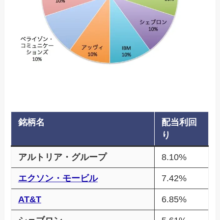
銘柄名
配当利回
り
アルトリア・グループ
8.10%
エクソン・モービル
7.42%
AT&T
6.85%