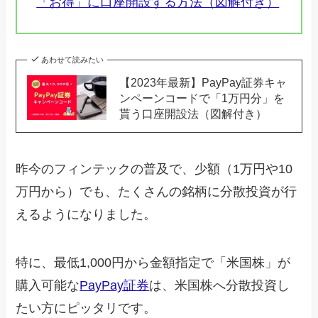
「お得」に口座開設する方法（図解付き）
あわせて読みたい
【2023年最新】PayPay証券キャ
ンペーンコードで「1万円分」を
貰う口座開設法（図解付き）
昨今のフィンテックの普及で、少額（1万円や10
万円から）でも、たくさんの銘柄に分散投資が行
えるようになりました。
特に、最低1,000円から金額指定で「米国株」が
購入可能な
PayPay証券
は、米国株へ分散投資し
たい方にピッタリです。