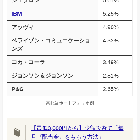
シェブロン
5.61%
IBM
5.25%
アッヴィ
4.90%
ベライゾン・コミュニケーショ
4.32%
ンズ
コカ・コーラ
3.49%
ジョンソン＆ジョンソン
2.81%
P&G
2.65%
高配当ポートフォリオ例
【最低3,000円から】少額投資で「毎
月『配当金』をもらう方法」