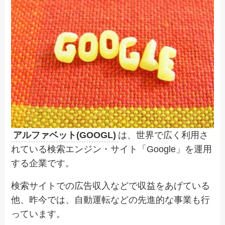
アルファベット(GOOGL)
は、世界で広く利用さ
れている検索エンジン・サイト「Google」を運用
する企業です。
検索サイトでの広告収入などで収益をあげている
他、昨今では、自動運転などの先進的な事業も行
っています。