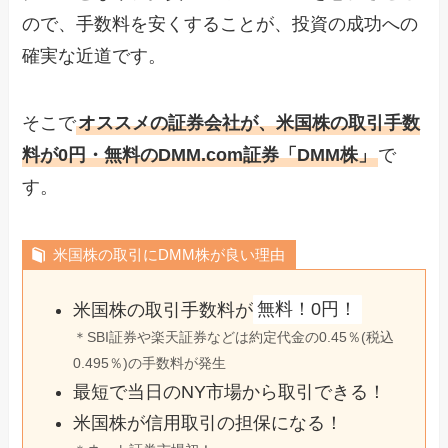
ので、手数料を安くすることが、投資の成功への
確実な近道です。
そこで
オススメの証券会社が、米国株の取引手数
料が0円・無料のDMM.com証券「DMM株」
で
す。
米国株の取引にDMM株が良い理由
米国株の取引手数料が
無料！0円！
＊SBI証券や楽天証券などは約定代金の0.45％(税込
0.495％)の手数料が発生
最短で当日のNY市場から取引できる！
米国株が信用取引の担保になる！