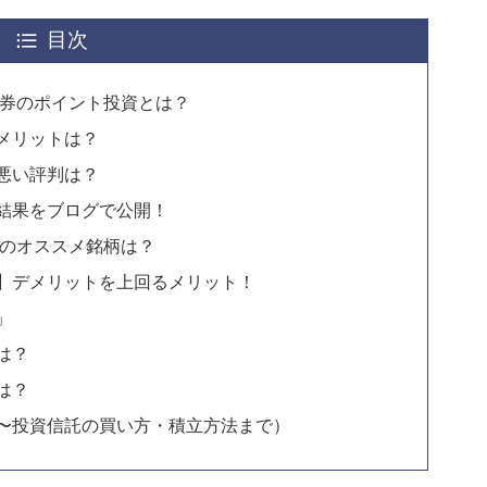
目次
証券のポイント投資とは？
メリットは？
悪い評判は？
結果をブログで公開！
託のオススメ銘柄は？
】デメリットを上回るメリット！
」
は？
は？
〜投資信託の買い方・積立方法まで）