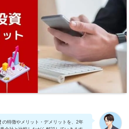
資
の特徴やメリット・デメリットを、2年