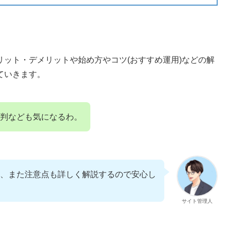
ット・デメリットや始め方やコツ(おすすめ運用)などの解
ていきます。
評判なども気になるわ。
、また注意点も詳しく解説するので安心し
サイト管理人