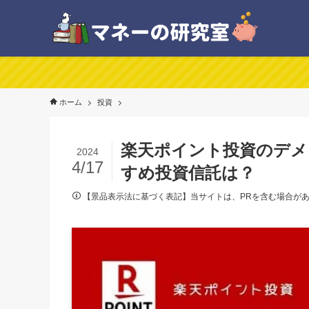
ホーム
投資
楽天ポイント投資のデメ
2024
4/17
すめ投資信託は？
【景品表示法に基づく表記】当サイトは、PRを含む場合が