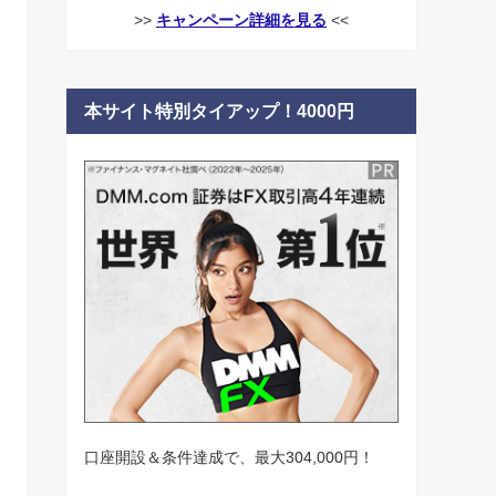
>>
キャンペーン詳細を見る
<<
本サイト特別タイアップ！4000円
口座開設＆条件達成で、最大304,000円！