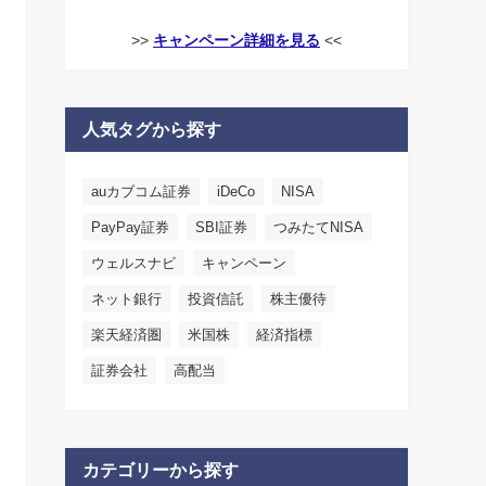
>>
キャンペーン詳細を見る
<<
人気タグから探す
auカブコム証券
iDeCo
NISA
PayPay証券
SBI証券
つみたてNISA
ウェルスナビ
キャンペーン
ネット銀行
投資信託
株主優待
楽天経済圏
米国株
経済指標
証券会社
高配当
カテゴリーから探す