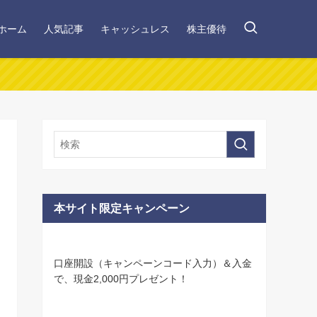
ホーム
人気記事
キャッシュレス
株主優待
本サイト限定キャンペーン
口座開設（キャンペーンコード入力）＆入金
で、現金2,000円プレゼント！