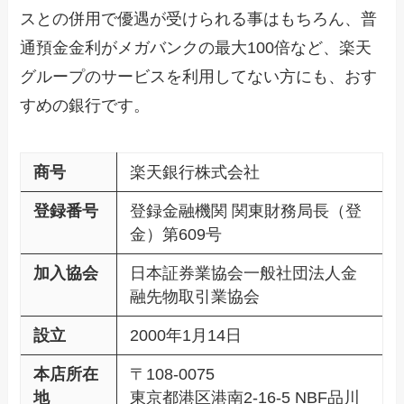
スとの併用で優遇が受けられる事はもちろん、普
通預金金利がメガバンクの最大100倍など、楽天
グループのサービスを利用してない方にも、おす
すめの銀行です。
商号
楽天銀行株式会社
登録番号
登録金融機関 関東財務局長（登
金）第609号
加入協会
日本証券業協会一般社団法人金
融先物取引業協会
設立
2000年1月14日
本店所在
〒108-0075
地
東京都港区港南2-16-5 NBF品川