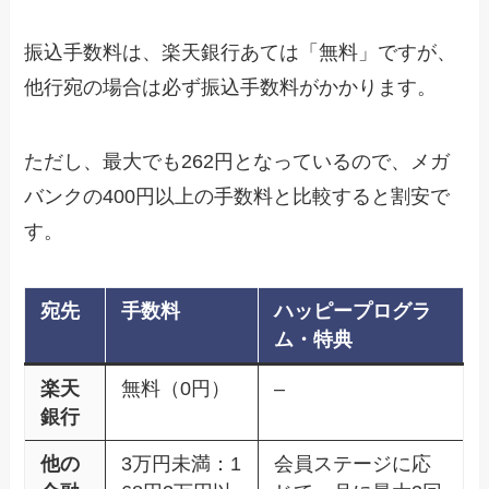
振込手数料は、楽天銀行あては「無料」ですが、
他行宛の場合は必ず振込手数料がかかります。
ただし、最大でも262円となっているので、メガ
バンクの400円以上の手数料と比較すると割安で
す。
宛先
手数料
ハッピープログラ
ム・特典
楽天
無料（0円）
–
銀行
他の
3万円未満：1
会員ステージに応