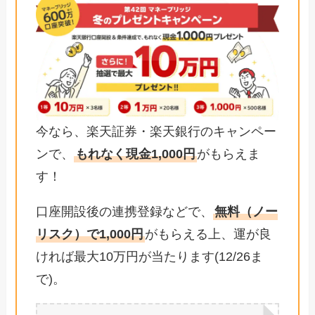
今なら、楽天証券・楽天銀行のキャンペー
ンで、
もれなく現金1,000円
がもらえま
す！
口座開設後の連携登録などで、
無料（ノー
リスク）で1,000円
がもらえる上、運が良
ければ最大10万円が当たります(12/26ま
で)。