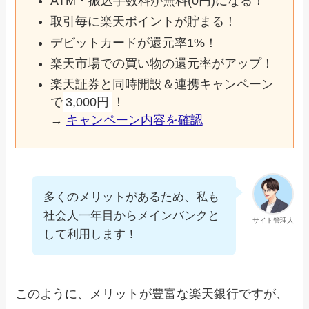
ATM・振込手数料が無料(0円)になる！
取引毎に楽天ポイントが貯まる！
デビットカードが還元率1%！
楽天市場での買い物の還元率がアップ！
楽天証券と同時開設＆連携キャンペーン
で
3,000円
！
→
キャンペーン内容を確認
多くのメリットがあるため、私も
社会人一年目からメインバンクと
サイト管理人
して利用します！
このように、メリットが豊富な楽天銀行ですが、