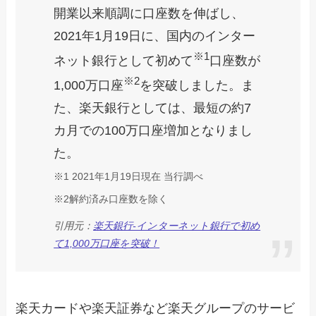
開業以来順調に口座数を伸ばし、
2021年1月19日に、国内のインター
※1
ネット銀行として初めて
口座数が
※2
1,000万口座
を突破しました。ま
た、楽天銀行としては、最短の約7
カ月での100万口座増加となりまし
た。
※1 2021年1月19日現在 当行調べ
※2解約済み口座数を除く
引用元：
楽天銀行-インターネット銀行で初め
て1,000万口座を突破！
楽天カードや楽天証券など楽天グループのサービ