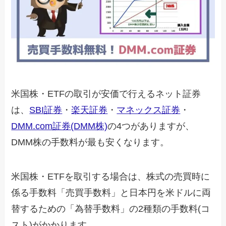
米国株・ETFの取引が安価で行えるネット証券
は、
SBI証券
・
楽天証券
・
マネックス証券
・
DMM.com証券(DMM株)
の4つがありますが、
DMM株の手数料が最も安くなります。
米国株・ETFを取引する場合は、株式の売買時に
係る手数料「売買手数料」と日本円を米ドルに両
替するための「為替手数料」の2種類の手数料(コ
スト)がかかります。