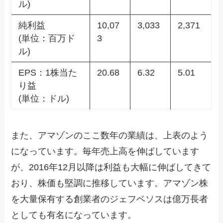
ル)
純利益
10,07
3,033
2,371
(単位：百万ド
3
ル)
EPS：1株当た
20.68
6.32
5.01
り益
(単位：ドル)
また、アマゾンのここ数年の業績は、上表のよう
になっています。毎年売上高を伸ばしています
が、2016年12月以降は利益も大幅に伸ばしてきて
おり、株価も堅調に推移しています。アマゾン株
を大量保有する創業者のジェフベソスは億万長者
としても有名になっています。