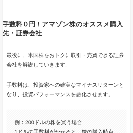
手数料０円！アマゾン株のオススメ購入
先・証券会社
最後に、米国株をおトクに取引・売買できる証券
会社を解説していきます。
手数料は、投資家への確実なマイナスリターンと
なり、投資パフォーマンスを悪化させます。
例：200ドルの株を買う場合
1ドルの手数料がかかると、株の購入時点