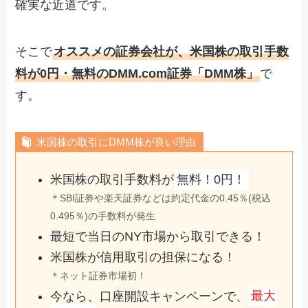
確実な近道です。
そこで
オススメの証券会社が、米国株の取引手数
料が0円・無料のDMM.com証券「DMM株」
で
す。
米国株の取引にDMM株が良い理由
米国株の取引手数料が
無料！0円！
＊SBI証券や楽天証券などは約定代金の0.45％(税込
0.495％)の手数料が発生
最短で当日のNY市場から取引できる！
米国株が信用取引の担保になる！
＊ネット証券市場初！
今なら、口座開設キャンペーンで、
最大