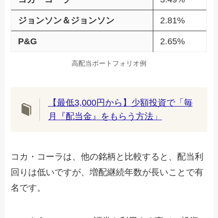
ジョンソン＆ジョンソン
2.81%
P&G
2.65%
高配当ポートフォリオ例
【最低3,000円から】少額投資で「毎
月『配当金』をもらう方法」
コカ・コーラは、他の銘柄と比較すると、配当利
回りは低いですが、増配継続年数が長いことで有
名です。