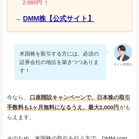
2,000円
！
→
DMM株【公式サイト】
米国株を取引する方には、必須の
証券会社の地位を築きつつありま
サイト管理人
す！
今なら、
口座開設キャンペーンで、日本株の取引
手数料も1ヶ月無料になるうえ、最大2,000円
がも
らえます。
そのため、米国株の取引を行う方で、DMM.com