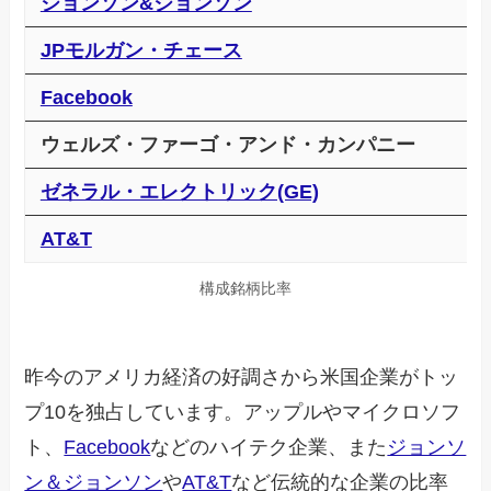
ジョンソン&ジョンソン
JPモルガン・チェース
Facebook
ウェルズ・ファーゴ・アンド・カンパニー
ゼネラル・エレクトリック(GE)
AT&T
構成銘柄比率
昨今のアメリカ経済の好調さから米国企業がトッ
プ10を独占しています。アップルやマイクロソフ
ト、
Facebook
などのハイテク企業、また
ジョンソ
ン＆ジョンソン
や
AT&T
など伝統的な企業の比率