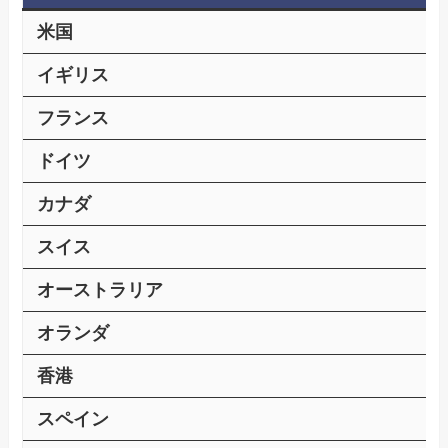
米国
イギリス
フランス
ドイツ
カナダ
スイス
オーストラリア
オランダ
香港
スペイン