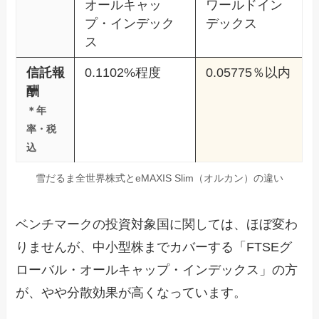
オールキャッ
ワールドイン
プ・インデック
デックス
ス
信託報
0.1102%程度
0.05775％以内
酬
＊年
率・税
込
雪だるま全世界株式とeMAXIS Slim（オルカン）の違い
ベンチマークの投資対象国に関しては、ほぼ変わ
りませんが、中小型株までカバーする「FTSEグ
ローバル・オールキャップ・インデックス」の方
が、やや分散効果が高くなっています。