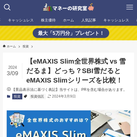
事
キャッシュレス
株主優待
ホーム
人気記事
キャッシュレス
最大「5万円分」プレゼント！
ホーム
投資
【eMAXIS Slim全世界株式 vs 雪
2024
だるま】どっち？SBI雪だると
3/09
eMAXIS Slimシリーズを比較！
【景品表示法に基づく表記】当サイトは、PRを含む場合があります。
2024年3月9日
投資
投資信託