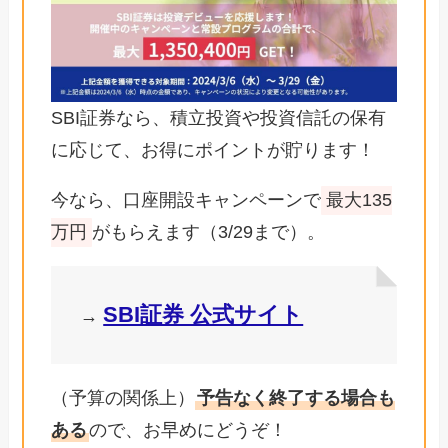
SBI証券なら、積立投資や投資信託の保有
に応じて、お得にポイントが貯ります！
今なら、口座開設キャンペーンで
最大135
万円
がもらえます（3/29まで）。
SBI証券 公式サイト
→
（予算の関係上）
予告なく終了する場合も
ある
ので、お早めにどうぞ！