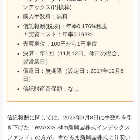
ンデックス(円換算)
購入手数料：無料
信託報酬(税抜)：年率0.176%程度
＊実質コスト：年率0.193%
売買単位：100円から1円単位
決算：年1回（11月12日、休日の場合、
翌営業日）
償還日：無期限（設定日：2017年12月6
日）
信託財産留保額：なし
信託報酬に関しては、2023年9月8日に手数料を引
き下げた「eMAXIS Slim新興国株式インデックス
ファンド」の方が、雪だるま新興国株式より安い