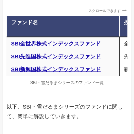
スクロールできます
ファンド名
投
SBI全世界株式インデックスファンド
全
SBI先進国株式インデックスファンド
先
SBI新興国株式インデックスファンド
新
SBI・雪だるまシリーズのファンド一覧
以下、SBI・雪だるまシリーズのファンドに関し
て、簡単に解説していきます。